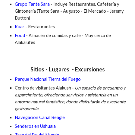
Grupo Tante Sara 
- Incluye Restaurantes, Cafetería y 
Gintonería (Tante Sara - Augusto - El Mercado - Jeremy 
Button)
Kuar
 - Restaurantes 
Food 
- Almacén de comidas y café
 - Muy cerca de 
Alakalufes 
Sitios - Lugares  - Excursiones
Parque Nacional Tierra del Fuego
Centro de visitantes Alakush
 - 
Un espacio de encuentro y 
esparcimiento, ofreciendo servicios y asistencia en un 
entorno natural fantástico, donde disfrutarán de excelente 
gastronomía  
Navegación Canal Beagle
Senderos en Ushuaia
Tren del Fin del Mundo