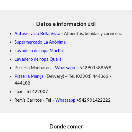
Datos e información útil
Autoservicio Bella Vista
 - Alimentos, bebidas y carnicería
Supermercado La Anónima
Lavadero de ropa Martial
Lavadero de ropa Qualis
Pizzeria Manhatan - 
Whatsapp
 +542901588698
Pizzería Manija 
 (Delivery) -  Tel. (02901) 444363 -  
444188 
Taxi - Tel 422007
Remis Carlitos - Tel  - 
Whatsapp
+542901422222
Donde comer