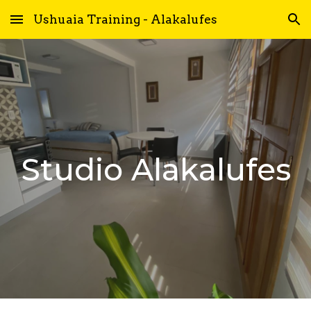
Ushuaia Training - Alakalufes
Skip to main content
Skip to navigation
Studio Alakalufes